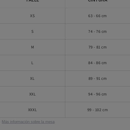
TALLE
CINTURA
XS
63 - 66 cm
S
74 - 76 cm
M
79 - 81 cm
L
84 - 86 cm
XL
89 - 91 cm
XXL
94 - 96 cm
XXXL
99 - 102 cm
Más información sobre la mesa