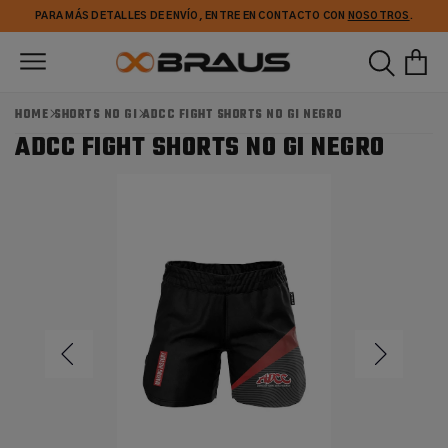
Ir
PARA MÁS DETALLES DE ENVÍO, ENTRE EN CONTACTO CON
NOSOTROS
.
directamente
al contenido
HOME
SHORTS NO GI
ADCC FIGHT SHORTS NO GI NEGRO
ADCC FIGHT SHORTS NO GI NEGRO