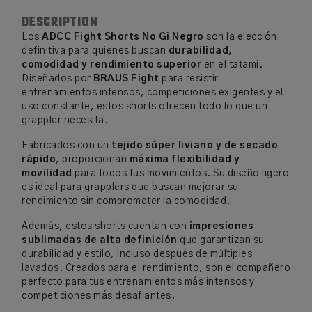
DESCRIPTION
Los
ADCC Fight Shorts No Gi Negro
son la elección
definitiva para quienes buscan
durabilidad,
comodidad y rendimiento superior
en el tatami.
Diseñados por
BRAUS Fight
para resistir
entrenamientos intensos, competiciones exigentes y el
uso constante, estos shorts ofrecen todo lo que un
grappler necesita.
Fabricados con un
tejido súper liviano y de secado
rápido
, proporcionan
máxima flexibilidad y
movilidad
para todos tus movimientos. Su diseño ligero
es ideal para grapplers que buscan mejorar su
rendimiento sin comprometer la comodidad.
Además, estos shorts cuentan con
impresiones
sublimadas de alta definición
que garantizan su
durabilidad y estilo, incluso después de múltiples
lavados. Creados para el rendimiento, son el compañero
perfecto para tus entrenamientos más intensos y
competiciones más desafiantes.