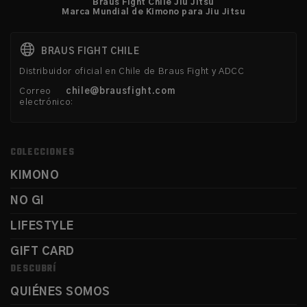
Braus Fight Chile Jiu Jitsu
Marca Mundial de Kimono para Jiu Jitsu
BRAUS FIGHT CHILE
Distribuidor oficial en Chile de Braus Fight y ADCC
Correo
chile@brausfight.com
electrónico:
COLECCIONES
KIMONO
NO GI
LIFESTYLE
GIFT CARD
DESCUBRÍ
QUIÉNES SOMOS