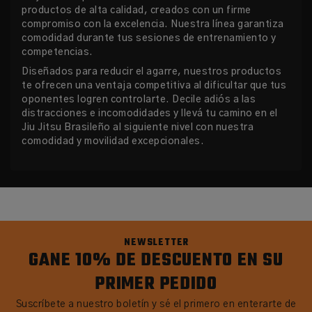
productos de alta calidad, creados con un firme
compromiso con la excelencia. Nuestra línea garantiza
comodidad durante tus sesiones de entrenamiento y
competencias.
Diseñados para reducir el agarre, nuestros productos
te ofrecen una ventaja competitiva al dificultar que tus
oponentes logren controlarte. Decile adiós a las
distracciones e incomodidades y llevá tu camino en el
Jiu Jitsu Brasileño al siguiente nivel con nuestra
comodidad y movilidad excepcionales.
NEWSLETTER
GANE 10% DE DESCUENTO EN SU
PRIMER PEDIDO
Suscríbete a nuestro boletín y sé el primero en enterarte de